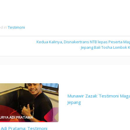
ed in
Testimoni
Kedua Kalinya, Disnakertrans NTB lepas Peserta Ma
Jepang Bali Tosha Lombok K
Munawir Zazali: Testimoni Mag
Jepang
 Adi Pratama: Testimoni