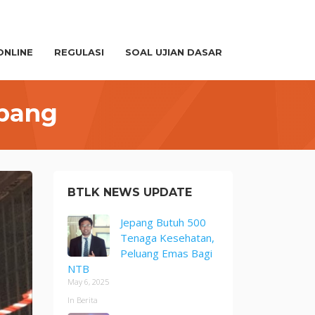
ONLINE
REGULASI
SOAL UJIAN DASAR
epang
BTLK NEWS UPDATE
Jepang Butuh 500
Tenaga Kesehatan,
Peluang Emas Bagi
NTB
May 6, 2025
In Berita