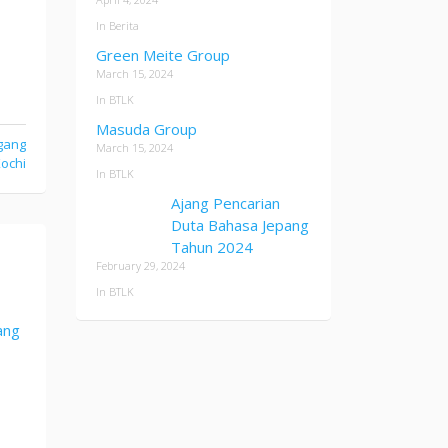
In Berita
Green Meite Group
March 15, 2024
In BTLK
Masuda Group
gang
March 15, 2024
ochi
In BTLK
Ajang Pencarian
Duta Bahasa Jepang
Tahun 2024
February 29, 2024
In BTLK
ang