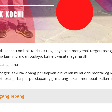
 Bali Tosha Lombok Kochi (BTLK) saya bisa mengenal Negeri asing
uar, mulai dari budaya, kuliner, wisata, agama dll.
 dan agama.
geri sakura/Jepang persiapkan diri kalian mulai dari mental yg l
i orang tanpa persiapan yg matang akan membuat kalian s
agang Jepang