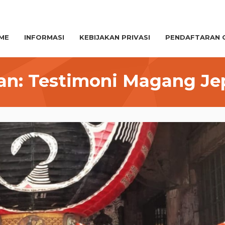
ME
INFORMASI
KEBIJAKAN PRIVASI
PENDAFTARAN 
an: Testimoni Magang J