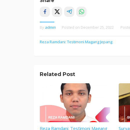
Share
By
admin
Posted on
December 25, 2022
Post
Post
Reza Ramdani: Testimoni Magang Jepang
navigation
Related Post
Reza Ramdani: Testimoni Magang
Surya