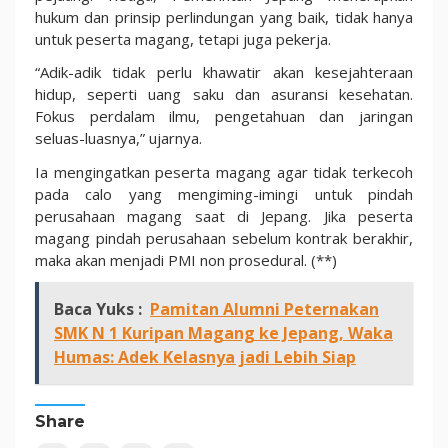
hukum dan prinsip perlindungan yang baik, tidak hanya
untuk peserta magang, tetapi juga pekerja.
“Adik-adik tidak perlu khawatir akan kesejahteraan
hidup, seperti uang saku dan asuransi kesehatan.
Fokus perdalam ilmu, pengetahuan dan jaringan
seluas-luasnya,” ujarnya.
Ia mengingatkan peserta magang agar tidak terkecoh
pada calo yang mengiming-imingi untuk pindah
perusahaan magang saat di Jepang. Jika peserta
magang pindah perusahaan sebelum kontrak berakhir,
maka akan menjadi PMI non prosedural. (**)
Baca Yuks :
Pamitan Alumni Peternakan
SMK N 1 Kuripan Magang ke Jepang, Waka
Humas: Adek Kelasnya jadi Lebih Siap
Share