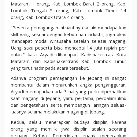
Mataram 1 orang, Kab. Lombok Barat 2 orang, Kab.
Lombok Tengah 5 orang, Kab. Lombok Timur 14
orang, Kab. Lombok Utara 4 orang.
“Peserta pemagangan ini nantinya selain mendapatkan
skill yang sesuai dengan kebutuhan industri, juga akan
mendapat modal wirausaha setelah selesai magang.
Uang saku peserta bisa mencapai 14 juta rupiah per
bulan,” kata Aryadi dihadapan Kadisnakertras Kota
Mataram dan Kadisnakertrans Kab. Lombok Timur
yang turut hadir pada acara tersebut.
Adanya program pemagangan ke Jepang ini sangat
membantu dalam menurunkan angka pengangguran.
Aryadi memaparkan ada 3 hal yang perlu diperhatikan
saat magang di Jepang, yaitu pertama, perdalam ilmu
dan pengetahuan serta membangun jaringan seluas-
luasnya selama melakukan magang di Jepang.
Kedua, selalu menerapkan budaya disiplin, karena
orang yang memiliki jiwa disiplin adalah seorang
pejuang. Ketiga, Pemerintah Jepang menerapkan