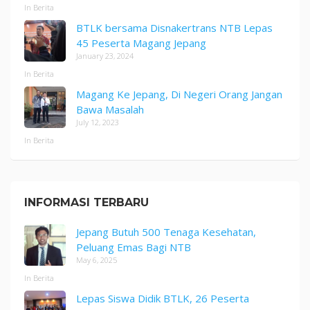
In Berita
BTLK bersama Disnakertrans NTB Lepas
45 Peserta Magang Jepang
January 23, 2024
In Berita
Magang Ke Jepang, Di Negeri Orang Jangan
Bawa Masalah
July 12, 2023
In Berita
INFORMASI TERBARU
Jepang Butuh 500 Tenaga Kesehatan,
Peluang Emas Bagi NTB
May 6, 2025
In Berita
Lepas Siswa Didik BTLK, 26 Peserta