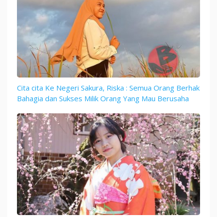
Cita cita Ke Negeri Sakura, Riska : Semua Orang Berhak
Bahagia dan Sukses Milik Orang Yang Mau Berusaha