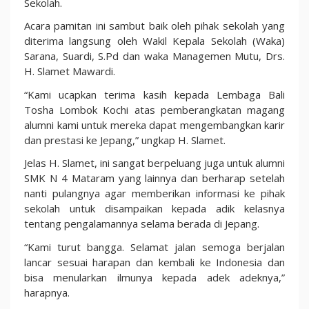
Sekolah.
Acara pamitan ini sambut baik oleh pihak sekolah yang
diterima langsung oleh Wakil Kepala Sekolah (Waka)
Sarana, Suardi, S.Pd dan waka Managemen Mutu, Drs.
H. Slamet Mawardi.
“Kami ucapkan terima kasih kepada Lembaga Bali
Tosha Lombok Kochi atas pemberangkatan magang
alumni kami untuk mereka dapat mengembangkan karir
dan prestasi ke Jepang,” ungkap H. Slamet.
Jelas H. Slamet, ini sangat berpeluang juga untuk alumni
SMK N 4 Mataram yang lainnya dan berharap setelah
nanti pulangnya agar memberikan informasi ke pihak
sekolah untuk disampaikan kepada adik kelasnya
tentang pengalamannya selama berada di Jepang.
“Kami turut bangga. Selamat jalan semoga berjalan
lancar sesuai harapan dan kembali ke Indonesia dan
bisa menularkan ilmunya kepada adek adeknya,”
harapnya.