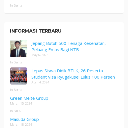
In Berita
INFORMASI TERBARU
Jepang Butuh 500 Tenaga Kesehatan,
Peluang Emas Bagi NTB
May 6, 2025
In Berita
Lepas Siswa Didik BTLK, 26 Peserta
Student Visa Ryugakusei Lulus 100 Persen
April 4, 2024
In Berita
Green Meite Group
March 15, 2024
In BTLK
Masuda Group
March 15, 2024