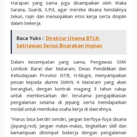
Harapan yang sama juga disampaikan oleh Waka
Sarana, Suardi, S.Pd, agar mereka disana hendaknya
tekun, rajin dan menunjukkan etos kerja serta disiplin
dalam bekerja.
Baca Yuks :
Direktur Utama BTLK:
Satriawan Serius Bicarakan Impian
Dalam kesempatan yang sama, Pengawas SMK
Lombok Barat dan Mataram, Dinas Pendidikan dan
Kebudayaan Provinsi NTB, H.Mugni, menyampaikan
pesan kepada alumni SMKN 4 Mataram yang akan
berangkat, dengan kontrak magang 3 tahun cukup
untuk membesarkan diri terutama pengaplikasian
pengalaman selama di Jepang serta mendapatkan
modal untuk membuka usaha kerja di daerahnya.
“Harus bisa berdiri sendiri, jangan berfoya-foya disana
(Jepang.red). Jangan malas-malas, tingkatkan skill dan
kamampuan ditempat bekerja dengan pengalaman