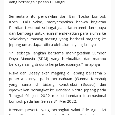
yang berharga,” pesan H. Mugni.
Sementara itu perwakilan dari Bali Tosha Lombok
Kochi, Lalu Sahid, menyampaikan bahwa kegiatan
Pamitan tersebut sebagai giat silaturrahmi dan upaya
dari Lembaga untuk lebih mendekatkan para alumni ke
Sekolahnya masing masing yang berhasil magang ke
Jepang untuk dapat ditiru oleh alumni yang lainnya.
“Ini sebagai langkah bersama meningkatkan Sumber
Daya Manusia (SDM) yang berkualitas dan mampu
berdaya saing di dunia kerja kedepannya,” harapnya.
Riska dan Dessy akan magang di Jepang bersama 6
peserta lainnya pada perusahaan (Gunma Kenshui)
yang sama di bidang konstruksi (Bousui) dan
dijadwalkan berangkat ke Bandara Narita Jepang pada
Tanggal 01 Juni 2022 melalui bandara Internasional
Lombok pada hari Selasa 31 Mei 2022.
Keenam peserta yang berangkat yakni Gde Agus Ari