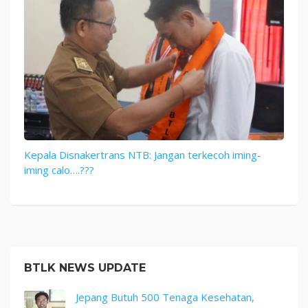
Kepala Disnakertrans NTB: Jangan terkecoh iming-
iming calo….???
BTLK NEWS UPDATE
Jepang Butuh 500 Tenaga Kesehatan,