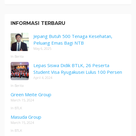
INFORMASI TERBARU
Jepang Butuh 500 Tenaga Kesehatan,
Peluang Emas Bagi NTB
May 6, 2025
In Berita
Lepas Siswa Didik BTLK, 26 Peserta
Student Visa Ryugakusei Lulus 100 Persen
April 4, 2024
In Berita
Green Meite Group
March 15, 2024
In BTLK
Masuda Group
March 15, 2024
In BTLK