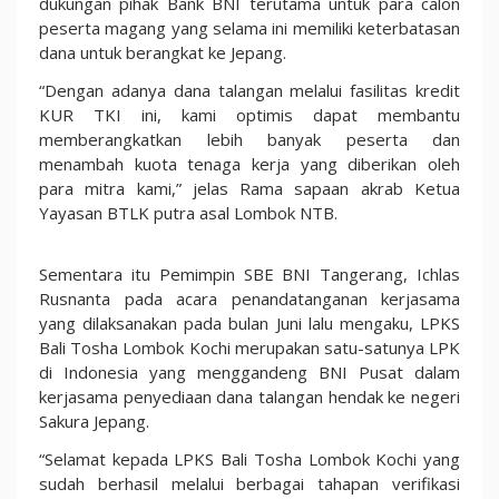
dukungan pihak Bank BNI terutama untuk para calon
peserta magang yang selama ini memiliki keterbatasan
dana untuk berangkat ke Jepang.
“Dengan adanya dana talangan melalui fasilitas kredit
KUR TKI ini, kami optimis dapat membantu
memberangkatkan lebih banyak peserta dan
menambah kuota tenaga kerja yang diberikan oleh
para mitra kami,” jelas Rama sapaan akrab Ketua
Yayasan BTLK putra asal Lombok NTB.
Sementara itu Pemimpin SBE BNI Tangerang, Ichlas
Rusnanta pada acara penandatanganan kerjasama
yang dilaksanakan pada bulan Juni lalu mengaku, LPKS
Bali Tosha Lombok Kochi merupakan satu-satunya LPK
di Indonesia yang menggandeng BNI Pusat dalam
kerjasama penyediaan dana talangan hendak ke negeri
Sakura Jepang.
“Selamat kepada LPKS Bali Tosha Lombok Kochi yang
sudah berhasil melalui berbagai tahapan verifikasi