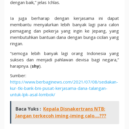
dengan baik,” jelas Ichlas.
Ia juga berharap dengan kerjasama ini dapat
membantu menyalurkan lebih banyak lagi para calon
pemagang dan pekerja yang ingin ke Jepang, yang
membutuhkan bantuan dana dengan bunga cicilan yang
ringan.
“semoga lebih banyak lagi orang Indonesia yang
sukses dan menjadi pahlawan devisa bagi negara,”
harapnya. (
shy
).
Sumber:
https://www.berbaginews.com/2021/07/08/sediakan-
kur-tki-bank-bni-pusat-kerjasama-dana-talangan-
untuk-lpk-asal-lombok/
Baca Yuks :
Kepala Disnakertrans NTB:
Jangan terkecoh iming-iming calo….???