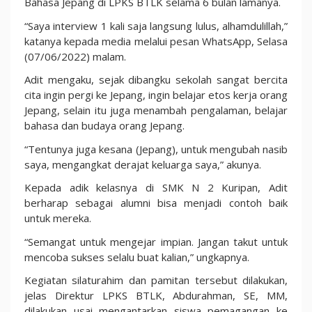
Bahasa Jepang di LPKS BTLK selama 6 bulan lamanya.
“Saya interview 1 kali saja langsung lulus, alhamdulillah,”
katanya kepada media melalui pesan WhatsApp, Selasa
(07/06/2022) malam.
Adit mengaku, sejak dibangku sekolah sangat bercita
cita ingin pergi ke Jepang, ingin belajar etos kerja orang
Jepang, selain itu juga menambah pengalaman, belajar
bahasa dan budaya orang Jepang.
“Tentunya juga kesana (Jepang), untuk mengubah nasib
saya, mengangkat derajat keluarga saya,” akunya.
Kepada adik kelasnya di SMK N 2 Kuripan, Adit
berharap sebagai alumni bisa menjadi contoh baik
untuk mereka.
“Semangat untuk mengejar impian. Jangan takut untuk
mencoba sukses selalu buat kalian,” ungkapnya.
Kegiatan silaturahim dan pamitan tersebut dilakukan,
jelas Direktur LPKS BTLK, Abdurahman, SE, MM,
dilakukan usai mengantarkan siswa pemagangan ke