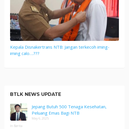
Kepala Disnakertrans NTB: Jangan terkecoh iming-
iming calo….???
BTLK NEWS UPDATE
Jepang Butuh 500 Tenaga Kesehatan,
Peluang Emas Bagi NTB
May 6, 2025
In Berita