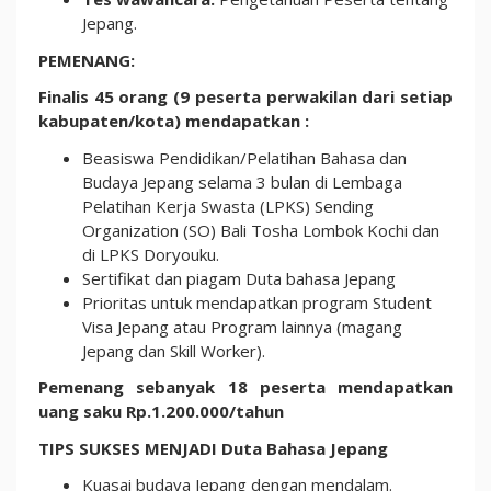
Jepang.
PEMENANG:
Finalis 45 orang (9 peserta perwakilan dari setiap
kabupaten/kota) mendapatkan :
Beasiswa Pendidikan/Pelatihan Bahasa dan
Budaya Jepang selama 3 bulan di Lembaga
Pelatihan Kerja Swasta (LPKS) Sending
Organization (SO) Bali Tosha Lombok Kochi dan
di LPKS Doryouku.
Sertifikat dan piagam Duta bahasa Jepang
Prioritas untuk mendapatkan program Student
Visa Jepang atau Program lainnya (magang
Jepang dan Skill Worker).
Pemenang sebanyak 18 peserta mendapatkan
uang saku Rp.1.200.000/tahun
TIPS SUKSES MENJADI Duta Bahasa Jepang
Kuasai budaya Jepang dengan mendalam.