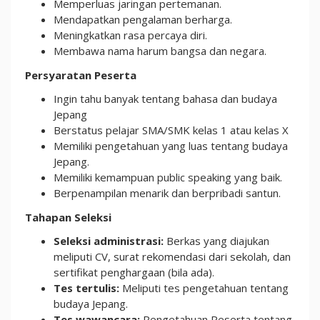
Memperluas jaringan pertemanan.
Mendapatkan pengalaman berharga.
Meningkatkan rasa percaya diri.
Membawa nama harum bangsa dan negara.
Persyaratan Peserta
Ingin tahu banyak tentang bahasa dan budaya
Jepang
Berstatus pelajar SMA/SMK kelas 1 atau kelas X
Memiliki pengetahuan yang luas tentang budaya
Jepang.
Memiliki kemampuan public speaking yang baik.
Berpenampilan menarik dan berpribadi santun.
Tahapan Seleksi
Seleksi administrasi:
Berkas yang diajukan
meliputi CV, surat rekomendasi dari sekolah, dan
sertifikat penghargaan (bila ada).
Tes tertulis:
Meliputi tes pengetahuan tentang
budaya Jepang.
Tes wawancara:
Pengetahuan Peserta tentang