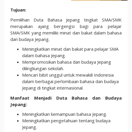
Ajang
Tujuan:
Pencarian
Pemilihan Duta Bahasa Jepang tingkat SMA/SMK
Duta
merupakan ajang bergengsi bagi para pelajar
Bahasa
SMA/SMK yang memiliki minat dan bakat dalam bahasa
Jepang
dan budaya Jepang.
Tahun
2024
Meningkatkan minat dan bakat para pelajar SMA
dalam bahasa Jepang.
Mempromosikan bahasa dan budaya Jepang
dilingkungan sekolah.
Mencari bibit unggul untuk mewakili Indonesia
dalam berbagai perlombaan bahasa dan budaya
Jepang di tingkat internasional.
Manfaat Menjadi Duta Bahasa dan Budaya
Jepang:
Meningkatkan kemampuan bahasa Jepang.
Meningkatkan pengetahuan tentang budaya
Jepang.